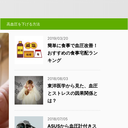
高血圧を下げる方法
2019/03/20
簡単に食事で血圧改善！
おすすめの食事宅配ラン
キング
2018/08/03
東洋医学から見た、血圧
とストレスの因果関係と
は？
2018/07/05
ASUSから血圧計付きス