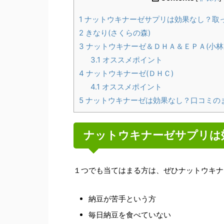
1
ナットウキナーゼサプリは効果なし？取
2
きなり(さくらの森)
3
ナットウキナーゼ＆ＤＨＡ＆ＥＰＡ(小林
3.1
オススメポイント
4
ナットウキナーゼ(ＤＨＣ)
4.1
オススメポイント
5
ナットウキナーゼは効果なし？口コミの
ナットウキナーゼサプリ
１つでも当てはまる方は、ぜひナットウキナ
納豆が苦手という方
毎日納豆を食べていない