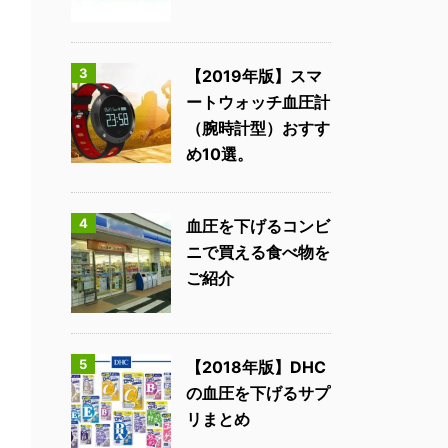
3
【2019年版】スマ
ートウォッチ血圧計
（腕時計型）おすす
め10選。
4
血圧を下げるコンビ
ニで買える食べ物を
ご紹介
5
【2018年版】DHC
の血圧を下げるサプ
リまとめ