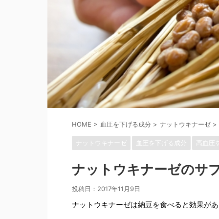
HOME
>
血圧を下げる成分
>
ナットウキナーゼ
>
ナットウキナーゼ
血圧を下げる成分
高血圧
ナットウキナーゼのサ
投稿日：
2017年11月9日
ナットウキナーゼは納豆を食べると効果があ