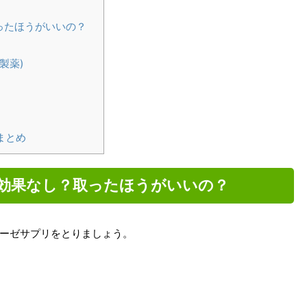
ったほうがいいの？
製薬)
まとめ
は効果なし？取ったほうがいいの？
ーゼサプリをとりましょう。