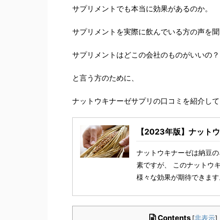
サプリメントでも本当に効果があるのか。
サプリメントを実際に飲んでいる方の声を聞
サプリメントはどこの会社のものがいいの？
と言う方のために、
ナットウキナーゼサプリの口コミを紹介して
【2023年版】ナット
ナットウキナーゼは納豆の
素ですが、 このナットウ
様々な効果が期待できます。 
Contents
[
非表示
]