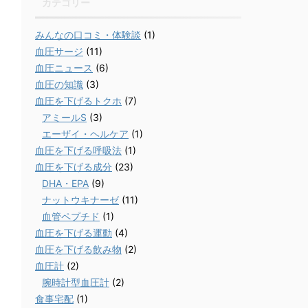
カテゴリー
みんなの口コミ・体験談
(1)
血圧サージ
(11)
血圧ニュース
(6)
血圧の知識
(3)
血圧を下げるトクホ
(7)
アミールS
(3)
エーザイ・ヘルケア
(1)
血圧を下げる呼吸法
(1)
血圧を下げる成分
(23)
DHA・EPA
(9)
ナットウキナーゼ
(11)
血管ペプチド
(1)
血圧を下げる運動
(4)
血圧を下げる飲み物
(2)
血圧計
(2)
腕時計型血圧計
(2)
食事宅配
(1)