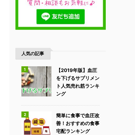
人気の記事
1
【2019年版】血圧
を下げるサプリメン
ト人気売れ筋ランキ
ング
2
簡単に食事で血圧改
善！おすすめの食事
宅配ランキング