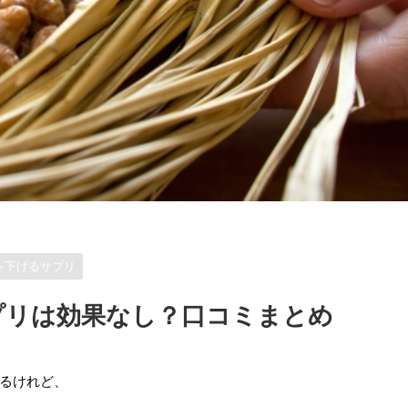
を下げるサプリ
プリは効果なし？口コミまとめ
るけれど、