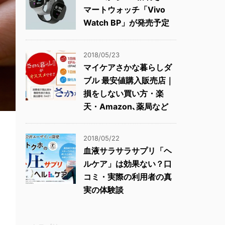
マートウォッチ「Vivo
Watch BP」が発売予定
2018/05/23
マイケアさかな暮らしダ
ブル 最安値購入販売店｜
損をしない買い方・楽
天・Amazon､薬局など
2018/05/22
血液サラサラサプリ「ヘ
ルケア」は効果ない？口
コミ・実際の利用者の真
実の体験談