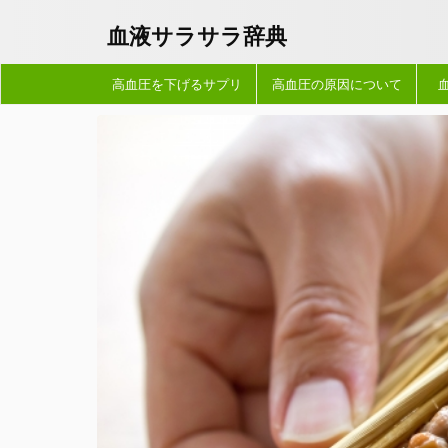
血液サラサラ辞典
高血圧を下げるサプリ
高血圧の原因について