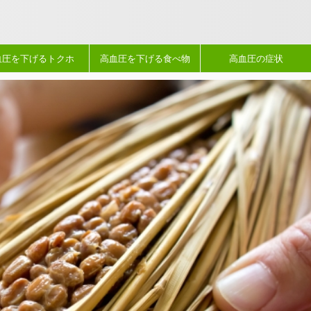
血圧を下げるトクホ
高血圧を下げる食べ物
高血圧の症状