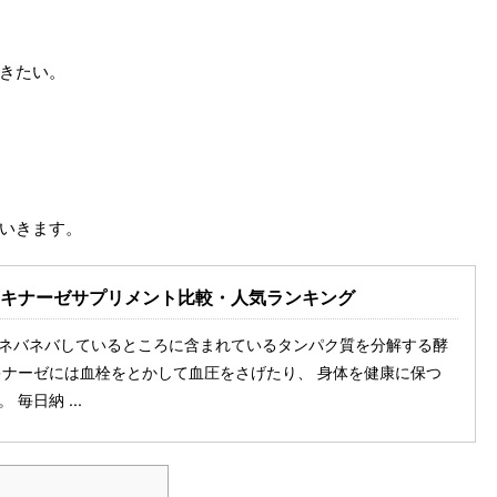
きたい。
いきます。
ウキナーゼサプリメント比較・人気ランキング
ネバネバしているところに含まれているタンパク質を分解する酵
キナーゼには血栓をとかして血圧をさげたり、 身体を健康に保つ
毎日納 ...