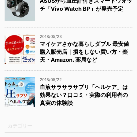
ASUSから血圧計付きスマートウォッ
チ「Vivo Watch BP」が発売予定
2018/05/23
マイケアさかな暮らしダブル 最安値
購入販売店｜損をしない買い方・楽
天・Amazon､薬局など
2018/05/22
血液サラサラサプリ「ヘルケア」は
効果ない？口コミ・実際の利用者の
真実の体験談
カテゴリー