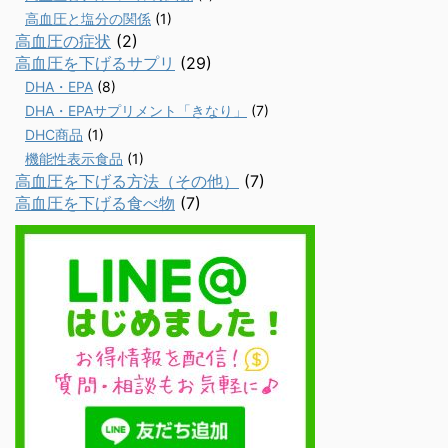
高血圧と塩分の関係
(1)
高血圧の症状
(2)
高血圧を下げるサプリ
(29)
DHA・EPA
(8)
DHA・EPAサプリメント「きなり」
(7)
DHC商品
(1)
機能性表示食品
(1)
高血圧を下げる方法（その他）
(7)
高血圧を下げる食べ物
(7)