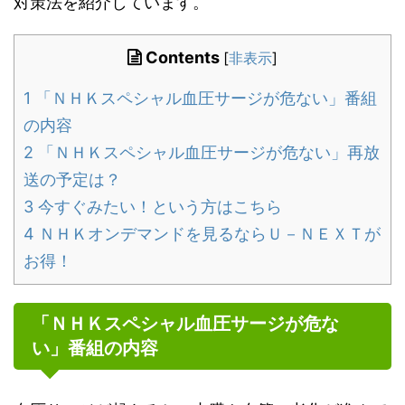
対策法を紹介しています。
Contents
[
非表示
]
1
「ＮＨＫスペシャル血圧サージが危ない」番組
の内容
2
「ＮＨＫスペシャル血圧サージが危ない」再放
送の予定は？
3
今すぐみたい！という方はこちら
4
ＮＨＫオンデマンドを見るならＵ－ＮＥＸＴが
お得！
「ＮＨＫスペシャル血圧サージが危な
い」番組の内容