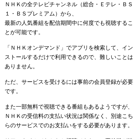
ＮＨＫの全テレビチャンネル（総合・Ｅテレ・ＢＳ
１・ＢＳプレミアム）から、
最新の人気番組を配信期間中に何度でも視聴するこ
とが可能です。
「ＮＨＫオンデマンド」でアプリを検索して、イン
ストールするだけで利用できるので、難しいことは
ありません。
ただ、サービスを受けるには事前の会員登録が必要
です。
また一部無料で視聴できる番組もあるようですが、
ＮＨＫの受信料の支払い状況は関係なく、別途こち
らのサービスでのお支払いをする必要があります。