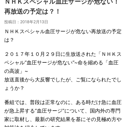
ＮＨＫスペシャル血圧サージが危ない！
再放送の予定は？！
投稿日：
2018年2月13日
ＮＨＫスペシャル血圧サージが危ない再放送の予定
は？
２０１７年１０月２９日に生放送された「ＮＨＫス
ペシャル“血圧サージが危ない”~命を縮める「血圧
の高波」~
放送直後から大反響でしたが、ご覧になられたでし
ょうか？
番組では、普段は正常なのに、ある時だけ急に血圧
が急上昇する“血圧サージ”について、国内外の専門
家に取材し、最新の研究結果を基にその見極め方や