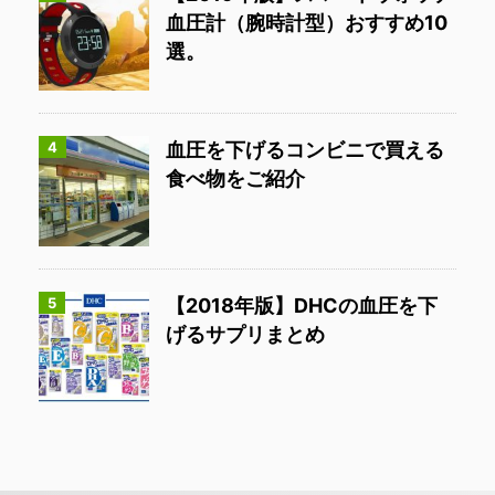
血圧計（腕時計型）おすすめ10
選。
4
血圧を下げるコンビニで買える
食べ物をご紹介
5
【2018年版】DHCの血圧を下
げるサプリまとめ